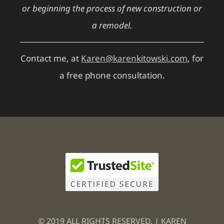
or beginning the process of new construction or
a remodel.
Contact me, at
Karen@karenkitowski.com
, for
a free phone consultation.
© 2019 ALL RIGHTS RESERVED. | KAREN