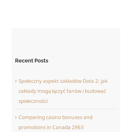
Recent Posts
Społeczny aspekt zakładów Dota 2: jak
zakłady mogą łączyć fanów i budować
społeczności
Comparing casino bonuses and
promotions in Canada 2963