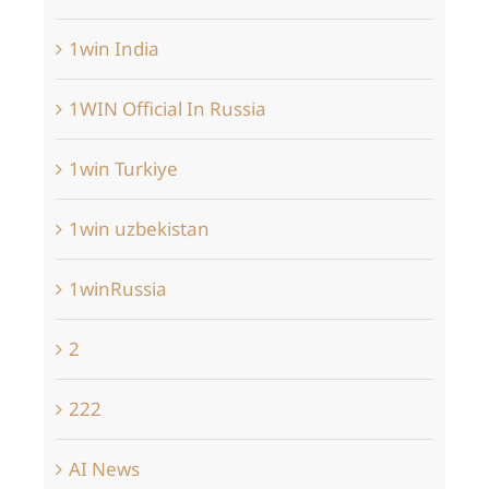
1win India
1WIN Official In Russia
1win Turkiye
1win uzbekistan
1winRussia
2
222
AI News