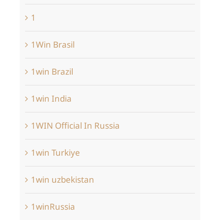
1
1Win Brasil
1win Brazil
1win India
1WIN Official In Russia
1win Turkiye
1win uzbekistan
1winRussia