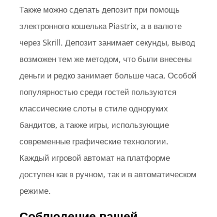
Также можно сделать депозит при помощь
электронного кошелька Piastrix, а в валюте
через Skrill. Депозит занимает секунды, вывод
возможен тем же методом, что были внесены
деньги и редко занимает больше часа. Особой
популярностью среди гостей пользуются
классические слоты в стиле одноруких
бандитов, а также игры, использующие
современные графические технологии.
Каждый игровой автомат на платформе
доступен как в ручном, так и в автоматическом
режиме.
Соблюдение вашей