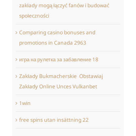
zakłady mogą łączyć fanów i budować
społeczności
Comparing casino bonuses and
promotions in Canada 2963
игра на рулетка за забавление 18
Zakłady Bukmacherskie ️ Obstawiaj
Zakłady Online Unces Vulkanbet
1win
free spins utan insättning 22