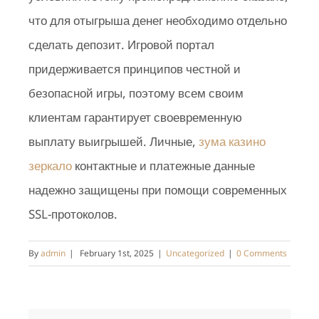
что для отыгрыша денег необходимо отдельно
сделать депозит. Игровой портал
придерживается принципов честной и
безопасной игры, поэтому всем своим
клиентам гарантирует своевременную
выплату выигрышей. Личные,
зума казино
зеркало
контактные и платежные данные
надежно защищены при помощи современных
SSL-протоколов.
By
admin
|
February 1st, 2025
|
Uncategorized
|
0 Comments