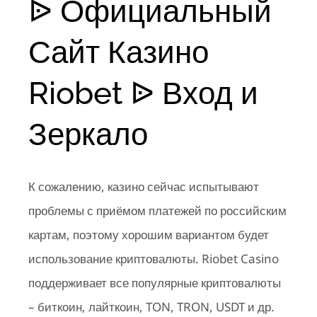
ᐉ Официальный
Сайт Казино
Riobet ᐉ Вход и
Зеркало
К сожалению, казино сейчас испытывают
проблемы с приёмом платежей по российским
картам, поэтому хорошим вариантом будет
использование криптовалюты. Riobet Casino
поддерживает все популярные криптовалюты
– биткоин, лайткоин, TON, TRON, USDT и др.