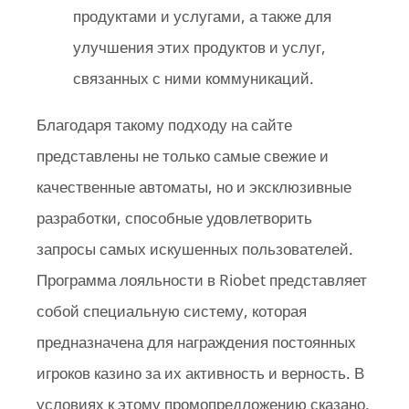
продуктами и услугами, а также для
улучшения этих продуктов и услуг,
связанных с ними коммуникаций.
Благодаря такому подходу на сайте
представлены не только самые свежие и
качественные автоматы, но и эксклюзивные
разработки, способные удовлетворить
запросы самых искушенных пользователей.
Программа лояльности в Riobet представляет
собой специальную систему, которая
предназначена для награждения постоянных
игроков казино за их активность и верность. В
условиях к этому промопредложению сказано,