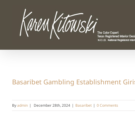
Skip
to
content
Basaribet Gambling Establishment Giriş 
By
admin
|
December 28th, 2024
|
Basaribet
|
0 Comments