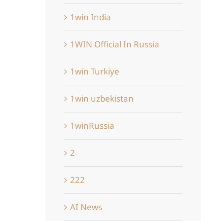
1win India
1WIN Official In Russia
1win Turkiye
1win uzbekistan
1winRussia
2
222
AI News