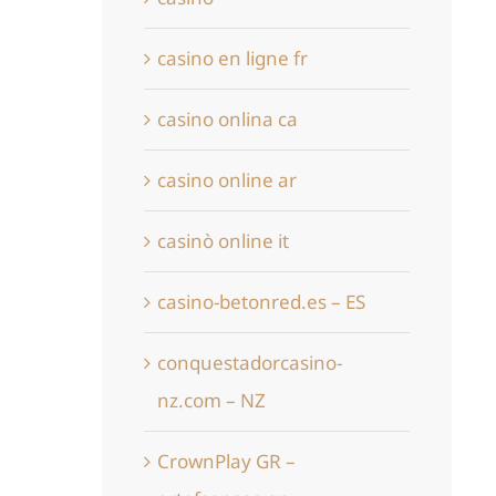
casino en ligne fr
casino onlina ca
casino online ar
casinò online it
casino-betonred.es – ES
conquestadorcasino-
nz.com – NZ
CrownPlay GR –