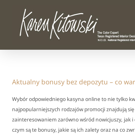
Skip
to
content
Aktualny bonusy bez depozytu – co war
Wybór odpowiedniego kasyna online to nie tylko kw
najpopularniejszych rodzajów promocji znajdują się
zainteresowaniem zarówno wśród nowicjuszy, jak i
czym są te bonusy, jakie są ich zalety oraz na co zwr