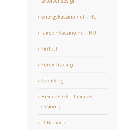
artofsenses.gr
energykaszino.net – HU
fairspinkaszino.hu – HU
FinTech
Forex Trading
Gambling
Hexabet GR – hexabet-
casino.gr
IT Вакансії