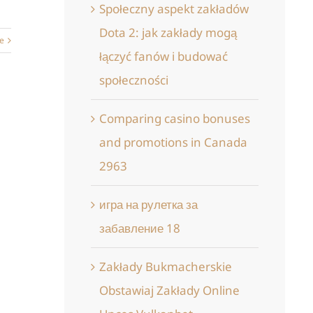
Społeczny aspekt zakładów
Dota 2: jak zakłady mogą
e
łączyć fanów i budować
społeczności
Comparing casino bonuses
and promotions in Canada
2963
игра на рулетка за
забавление 18
Zakłady Bukmacherskie ️
Obstawiaj Zakłady Online