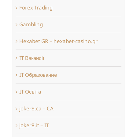
Forex Trading
Gambling
Hexabet GR – hexabet-casino.gr
IT Вакансії
IT Образование
IT Освіта
joker8.ca – CA
joker8.it – IT