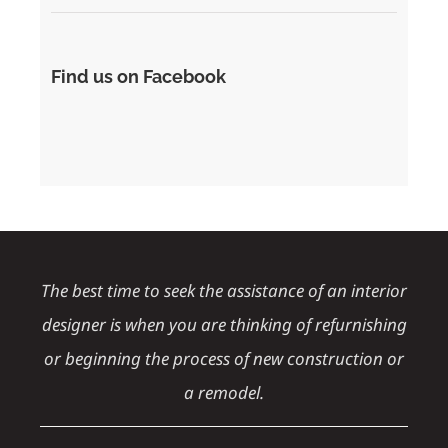
Find us on Facebook
The best time to seek the assistance of an interior
designer is when you are thinking of refurnishing
or beginning the process of new construction or
a remodel.