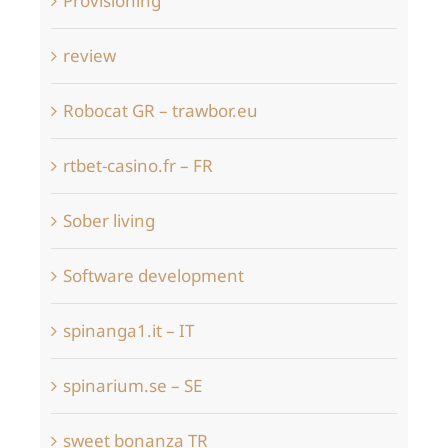
Provisioning
review
Robocat GR – trawbor.eu
rtbet-casino.fr – FR
Sober living
Software development
spinanga1.it – IT
spinarium.se – SE
sweet bonanza TR