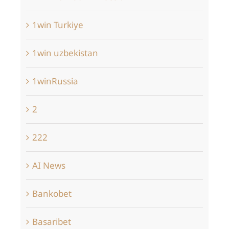
1win Turkiye
1win uzbekistan
1winRussia
2
222
AI News
Bankobet
Basaribet