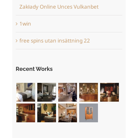
Zakłady Online Unces Vulkanbet
1win
free spins utan insättning 22
Recent Works