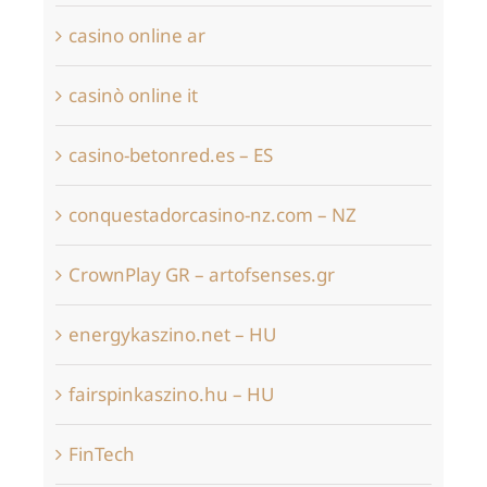
casino online ar
casinò online it
casino-betonred.es – ES
conquestadorcasino-nz.com – NZ
CrownPlay GR – artofsenses.gr
energykaszino.net – HU
fairspinkaszino.hu – HU
FinTech