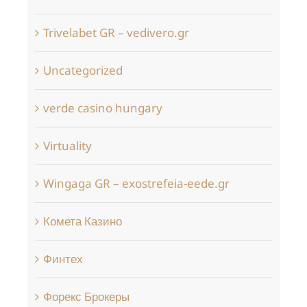
Trivelabet GR – vedivero.gr
Uncategorized
verde casino hungary
Virtuality
Wingaga GR – exostrefeia-eede.gr
Комета Казино
Финтех
Форекс Брокеры