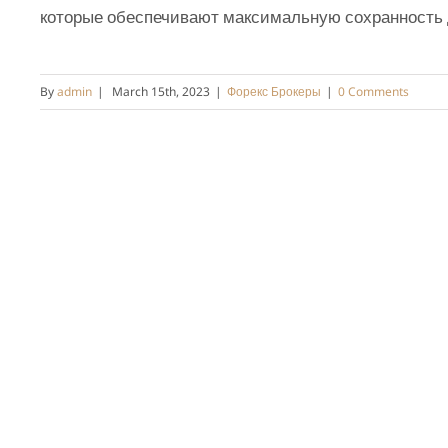
которые обеспечивают максимальную сохранность д
By
admin
|
March 15th, 2023
|
Форекс Брокеры
|
0 Comments