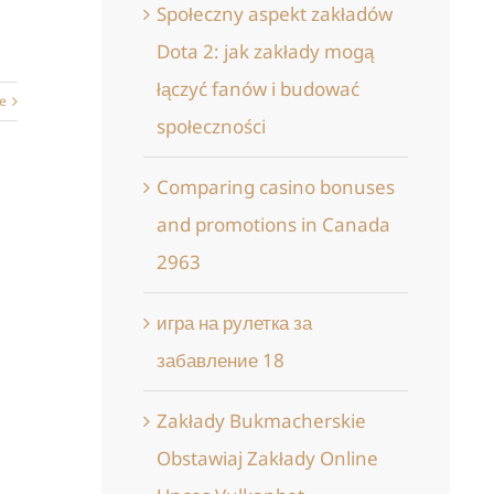
Społeczny aspekt zakładów
Dota 2: jak zakłady mogą
łączyć fanów i budować
e
społeczności
Comparing casino bonuses
and promotions in Canada
2963
игра на рулетка за
забавление 18
Zakłady Bukmacherskie ️
Obstawiaj Zakłady Online