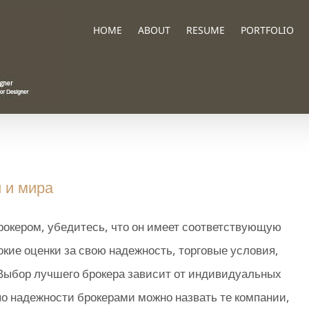
HOME
ABOUT
RESUME
PORTFOLIO
 и мира
брокером, убедитесь, что он имеет соответствующую
кие оценки за свою надежность, торговые условия,
Выбор лучшего брокера зависит от индивидуальных
о надежности брокерами можно назвать те компании,