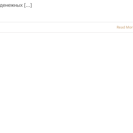
енежных [...]
Read Mor