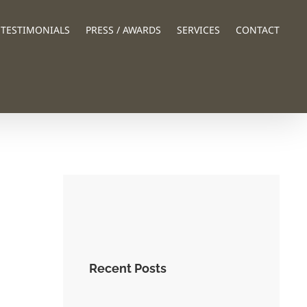
TESTIMONIALS
PRESS / AWARDS
SERVICES
CONTACT
Recent Posts