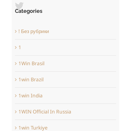
Categories
! Без рубрики
1
1Win Brasil
1win Brazil
1win India
1WIN Official In Russia
1win Turkiye