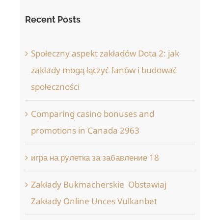
Recent Posts
Społeczny aspekt zakładów Dota 2: jak
zakłady mogą łączyć fanów i budować
społeczności
Comparing casino bonuses and
promotions in Canada 2963
игра на рулетка за забавление 18
Zakłady Bukmacherskie ️ Obstawiaj
Zakłady Online Unces Vulkanbet