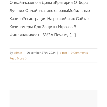
Онлайн-казино и ДеньгиКритерии Отбора
Лучших Онлайн-казино европыМобильные
КазиноРегистрация На российских Сайтах
Казиномеры Для Защиты Игроков В
Финляндиичасть 5%3A Почему [...]
By
admin
|
December 27th, 2024
|
pinco
|
0 Comments
Read More