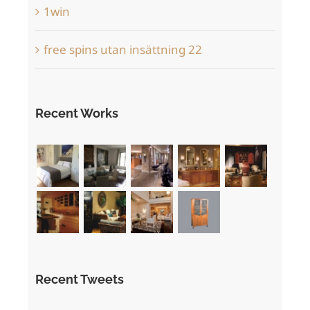
1win
free spins utan insättning 22
Recent Works
Recent Tweets