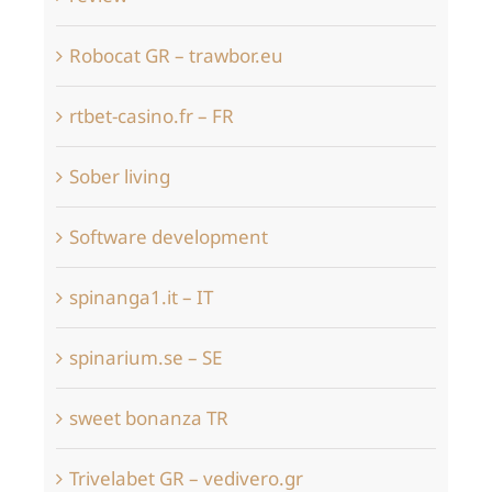
Robocat GR – trawbor.eu
rtbet-casino.fr – FR
Sober living
Software development
spinanga1.it – IT
spinarium.se – SE
sweet bonanza TR
Trivelabet GR – vedivero.gr