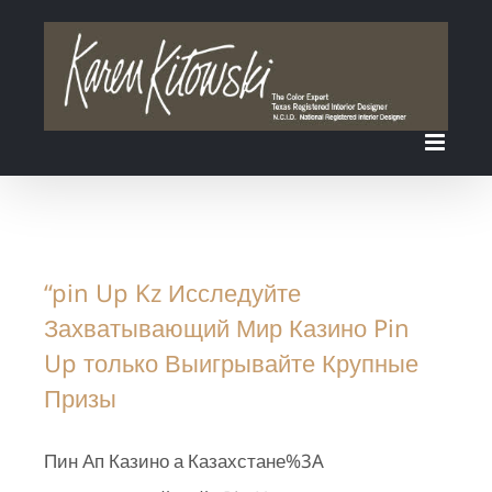
Skip
to
content
“pin Up Kz Исследуйте
Захватывающий Мир Казино Pin
Up только Выигрывайте Крупные
Призы
Пин Ап Казино а Казахстане%3A