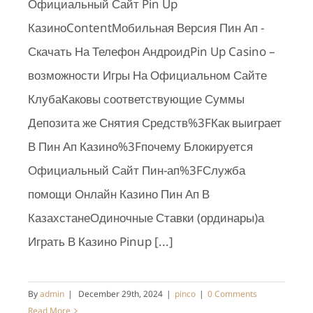
Официальный Сайт Pin Up
КазиноContentМобильная Версия Пин Ап -
Скачать На Телефон АндроидPin Up Casino –
возможности Игры На Официальном Сайте
КлубаКаковы соответствующие Суммы
Депозита же Снятия Средств%3FКак выиграет
В Пин Ап Казино%3Fпочему Блокируется
Официальный Сайт Пин-ап%3FСлужба
помощи Онлайн Казино Пин Ап В
КазахстанеОдиночные Ставки (ординары)а
Играть В Казино Pinup [...]
By
admin
|
December 29th, 2024
|
pinco
|
0 Comments
Read More