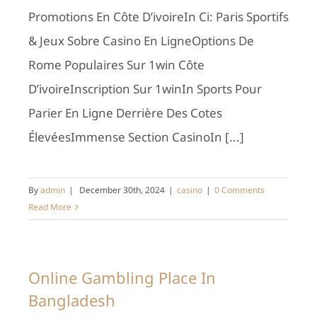
Promotions En Côte D’ivoireIn Ci: Paris Sportifs
& Jeux Sobre Casino En LigneOptions De
Rome Populaires Sur 1win Côte
D’ivoireInscription Sur 1winIn Sports Pour
Parier En Ligne Derrière Des Cotes
ÉlevéesImmense Section CasinoIn [...]
By
admin
|
December 30th, 2024
|
casino
|
0 Comments
Read More
Online Gambling Place In
Bangladesh