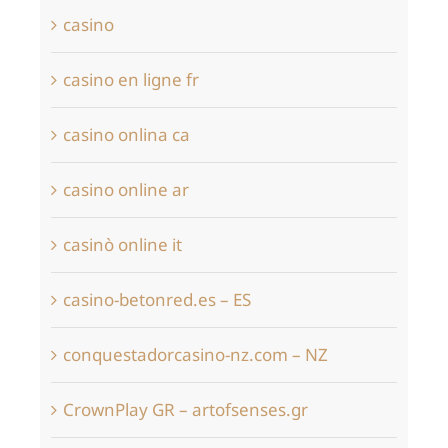
casino
casino en ligne fr
casino onlina ca
casino online ar
casinò online it
casino-betonred.es – ES
conquestadorcasino-nz.com – NZ
CrownPlay GR – artofsenses.gr