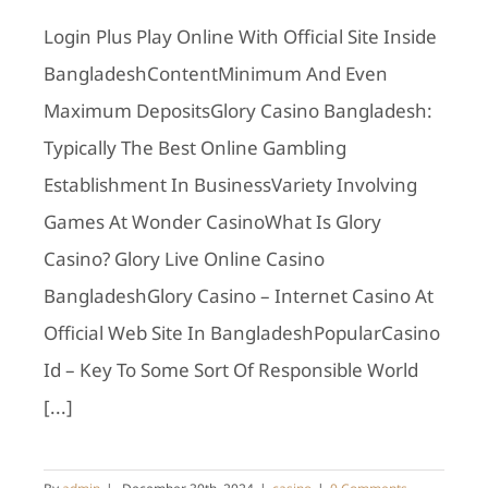
Login Plus Play Online With Official Site Inside
BangladeshContentMinimum And Even
Maximum DepositsGlory Casino Bangladesh:
Typically The Best Online Gambling
Establishment In BusinessVariety Involving
Games At Wonder CasinoWhat Is Glory
Casino? Glory Live Online Casino
BangladeshGlory Casino – Internet Casino At
Official Web Site In BangladeshPopularCasino
Id – Key To Some Sort Of Responsible World
[...]