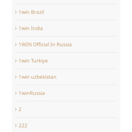
1win Brazil
1win India
1WIN Official In Russia
1win Turkiye
1win uzbekistan
1winRussia
2
222