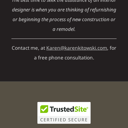
designer is when you are thinking of refurnishing
or beginning the process of new construction or
a remodel.
Contact me, at
Karen@karenkitowski.com
, for
a free phone consultation.