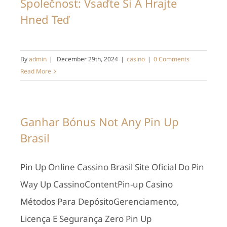
Společnost: Vsaďte Si A Hrajte
Hned Teď
By
admin
|
December 29th, 2024
|
casino
|
0 Comments
Read More
Ganhar Bónus Not Any Pin Up
Brasil
Pin Up Online Cassino Brasil Site Oficial Do Pin
Way Up CassinoContentPin-up Casino
Métodos Para DepósitoGerenciamento,
Licença E Segurança Zero Pin Up