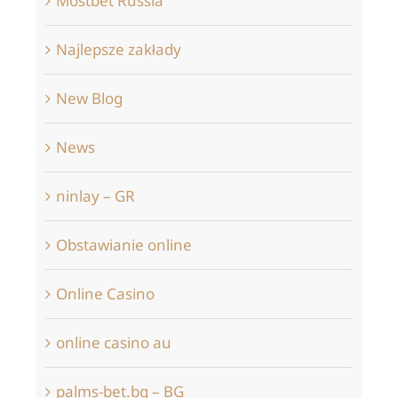
Mostbet Russia
Najlepsze zakłady
New Blog
News
ninlay – GR
Obstawianie online
Online Casino
online casino au
palms-bet.bg – BG