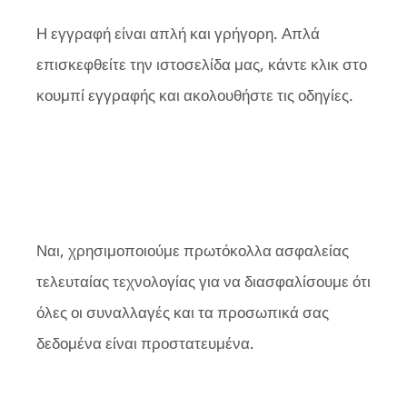
Η εγγραφή είναι απλή και γρήγορη. Απλά
επισκεφθείτε την ιστοσελίδα μας, κάντε κλικ στο
κουμπί εγγραφής και ακολουθήστε τις οδηγίες.
Είναι ασφαλές να παίζω στο Wingaga
Casino;
Ναι, χρησιμοποιούμε πρωτόκολλα ασφαλείας
τελευταίας τεχνολογίας για να διασφαλίσουμε ότι
όλες οι συναλλαγές και τα προσωπικά σας
δεδομένα είναι προστατευμένα.
Ποια παιχνίδια είναι διαθέσιμα στο