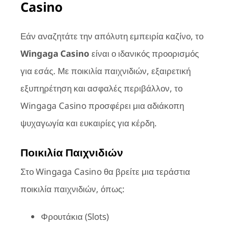
Casino
Εάν αναζητάτε την απόλυτη εμπειρία καζίνο, το
Wingaga Casino
είναι ο ιδανικός προορισμός
για εσάς. Με ποικιλία παιχνιδιών, εξαιρετική
εξυπηρέτηση και ασφαλές περιβάλλον, το
Wingaga Casino προσφέρει μια αδιάκοπη
ψυχαγωγία και ευκαιρίες για κέρδη.
Ποικιλία Παιχνιδιών
Στο Wingaga Casino θα βρείτε μια τεράστια
ποικιλία παιχνιδιών, όπως:
Φρουτάκια (Slots)