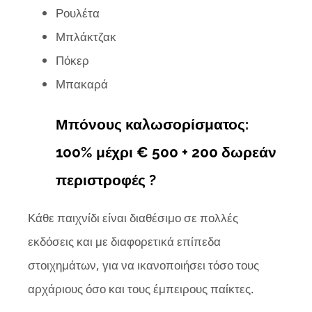
Ρουλέτα
Μπλάκτζακ
Πόκερ
Μπακαρά
Μπόνους καλωσορίσματος:
100% μέχρι € 500 + 200 δωρεάν
περιστροφές ?
Κάθε παιχνίδι είναι διαθέσιμο σε πολλές
εκδόσεις και με διαφορετικά επίπεδα
στοιχημάτων, για να ικανοποιήσει τόσο τους
αρχάριους όσο και τους έμπειρους παίκτες.