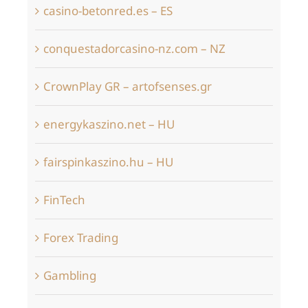
casino-betonred.es – ES
conquestadorcasino-nz.com – NZ
CrownPlay GR – artofsenses.gr
energykaszino.net – HU
fairspinkaszino.hu – HU
FinTech
Forex Trading
Gambling