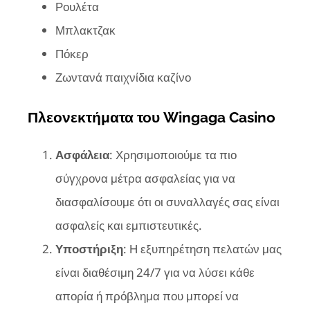
Ρουλέτα
Μπλακτζακ
Πόκερ
Ζωντανά παιχνίδια καζίνο
Πλεονεκτήματα του Wingaga Casino
Ασφάλεια
: Χρησιμοποιούμε τα πιο
σύγχρονα μέτρα ασφαλείας για να
διασφαλίσουμε ότι οι συναλλαγές σας είναι
ασφαλείς και εμπιστευτικές.
Υποστήριξη
: Η εξυπηρέτηση πελατών μας
είναι διαθέσιμη 24/7 για να λύσει κάθε
απορία ή πρόβλημα που μπορεί να