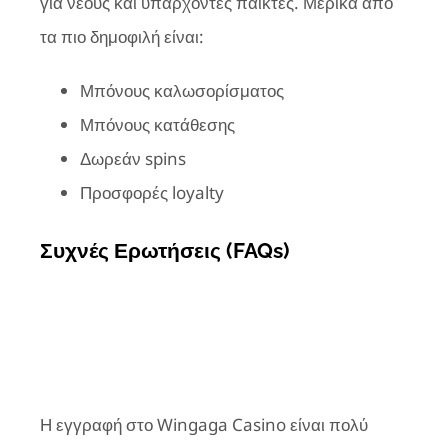
για νέους και υπάρχοντες παίκτες. Μερικά από
τα πιο δημοφιλή είναι:
Μπόνους καλωσορίσματος
Μπόνους κατάθεσης
Δωρεάν spins
Προσφορές loyalty
Συχνές Ερωτήσεις (FAQs)
Πώς μπορώ να κάνω εγγραφή στο
Wingaga Casino;
Η εγγραφή στο Wingaga Casino είναι πολύ