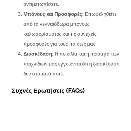
αντιμετωπίσετε.
Μπόνους και Προσφορές
: Επωφεληθείτε
από τα γενναιόδωρα μπόνους
καλωσορίσματος και τις συνεχείς
προσφορές για τους παίκτες μας.
Διασκέδαση
: Η ποικιλία και η ποιότητα των
παιχνιδιών μας εγγυώνται ότι η διασκέδαση
δεν σταματά ποτέ.
Συχνές Ερωτήσεις (FAQs)
Πώς κάνω εγγραφή στο Wingaga
Casino;