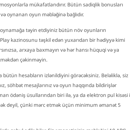
romosyonlarla mükafatlandırır. Bütün sadiqlik bonusları
 və oynanan oyun məbləğinə bağlıdır.
z oynamağa təyin etdiyiniz bütün növ oyunların
Play kazinosunu təşkil edən yuxarıdan bir hədiyyə kimi
ırsınızsa, arxaya baxmayın və hər hansı hüquqi və ya
 etməkdən çəkinməyin.
ün hesabların izlənildiyini görəcəksiniz. Beləliklə, siz
ız, söhbət mesajlarınız və oyun haqqında bildirişlər
an ödəniş üsullarından biri ilə, ya da elektron pul kisəsi i
ksək deyil, çünki mərc etmək üçün minimum əmanət 5