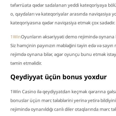
təfərrüata qədər sadalanan yeddi kateqoriyaya bölün
o, qaydaları və kateqoriyalar arasında naviqasiya 
kateqoriyasına qədər naviqasiya etmək çox sadədir.
1Win
Oyunların əksəriyyəti demo rejimində oynana bi
Siz həmçinin payınızın məbləğini təyin edə və sayın nə
rejimdə oynana bilər, əgər oyunçu bunu etmək istəy
təmin etməlidir.
Qeydiyyat üçün bonus yoxdur
1Win Casino ilə qeydiyyatdan keçmək qərarına gəlsən
bonuslar üçün mərc tələblərini yerinə yetirə bildiy
rejimində oynanıldığı canlı diler otaqlarında mərc təl