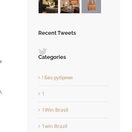
Recent Tweets
Categories
ə
! Без рубрики
n,
1
1Win Brasil
1win Brazil