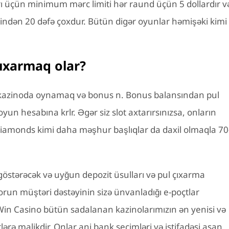
ları üçün minimum mərc limiti hər raund üçün 5 dollardır v
dən 20 dəfə çoxdur. Bütün digər oyunlar həmişəki kimi
ıxarmaq olar?
 kazinoda oynamaq və bonus n. Bonus balansından pul
oyun hesabına krlr. Əgər siz slot axtarırsınızsa, onların
Diamonds kimi daha məşhur başlıqlar da daxil olmaqla 70
göstərəcək və uyğun depozit üsulları və pul çıxarma
run müştəri dəstəyinin sizə ünvanladığı e-poçtlar
Win Casino bütün sadalanan kazinolarımızın ən yenisi və
tlərə malikdir. Onlar ani bank seçimləri və istifadəsi asan