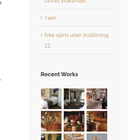
Unces Vulkanbet
ə
1win
free spins utan insättning
22
Recent Works
-