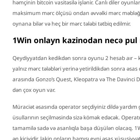
həmçinin bitcoin vasitəsilə işlənir. Canlı diler oyun
maksimum mərc ölçüsü ondan əvvəlki mərc məbləğin
oynana bilər və heç bir mərc tələbi tətbiq edilmir.
1Win onlayn kazinodan necə pul 
Qeydiyyatdan kedikdən sonra oyunu 2 hesab aır –
yalnız mərc tələbləri yerinə yetirildikdən sonra əsas 
arasında Gonzo’s Quest, Kleopatra və The Davinci 
dən çox oyun var.
Müraciət əsasında operator seçdiyiniz dildə yardım 
üsullarının seçilməsində sizə kömək edəcək. Operato
tamamilə sadə və asanlıqla başa düşülən olacaq. 1
ən kiçiyidir, lakin onların hamısı eyni əsas xüsusiyyə