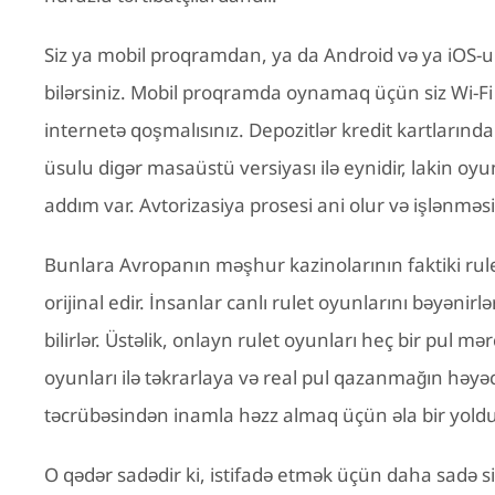
Siz ya mobil proqramdan, ya da Android və ya iOS-u
bilərsiniz. Mobil proqramda oynamaq üçün siz Wi-Fi
internetə qoşmalısınız. Depozitlər kredit kartlarında
üsulu digər masaüstü versiyası ilə eynidir, lakin oyu
addım var. Avtorizasiya prosesi ani olur və işlənməsi
Bunlara Avropanın məşhur kazinolarının faktiki rulet 
orijinal edir. İnsanlar canlı rulet oyunlarını bəyəni
bilirlər. Üstəlik, onlayn rulet oyunları heç bir pul 
oyunları ilə təkrarlaya və real pul qazanmağın həyəc
təcrübəsindən inamla həzz almaq üçün əla bir yoldu
O qədər sadədir ki, istifadə etmək üçün daha sadə 