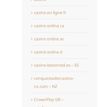
casino en ligne fr
casino onlina ca
casino online ar
casinò online it
casino-betonred.es – ES
conquestadorcasino-
nz.com – NZ
CrownPlay GR –