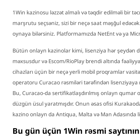
1Win kazinosu ləzzət almalı və təqdir edilməli bir təc
marşrutu seçsəniz, sizi bir neçə saat məşğul edəcək.
oynaya bilərsiniz. Platformamızda NetEnt və ya Mi
Bütün onlayn kazinolar kimi, lisenziya hər şeydən d
məxsusdur və Escom/RioPlay brendi altında fəaliyyət
cihazları üçün bir neçə yerli mobil proqramlar vasitə
operatoru Curacao rəsmiləri tərəfindən lisenziyaya
Bu, Curacao-da sertifikatlaşdırılmış onlayn qumar 
düzgün üsul yaratmışdır. Onun əsas ofisi Kurakaoda
kazino onlayn da Antiqua, Malta və Man Adasında lis
Bu gün üçün 1Win rəsmi saytının